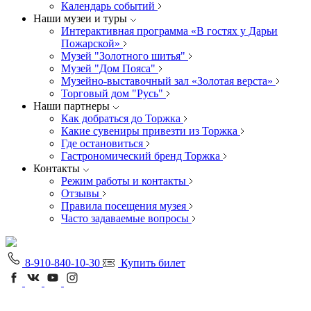
Календарь событий
Наши музеи и туры
Интерактивная программа «В гостях у Дарьи
Пожарской»
Музей "Золотного шитья"
Музей "Дом Пояса"
Музейно-выставочный зал «Золотая верста»
Торговый дом "Русь"
Наши партнеры
Как добраться до Торжка
Какие сувениры привезти из Торжка
Где остановиться
Гастрономический бренд Торжка
Контакты
Режим работы и контакты
Отзывы
Правила посещения музея
Часто задаваемые вопросы
8-910-840-10-30
Купить билет