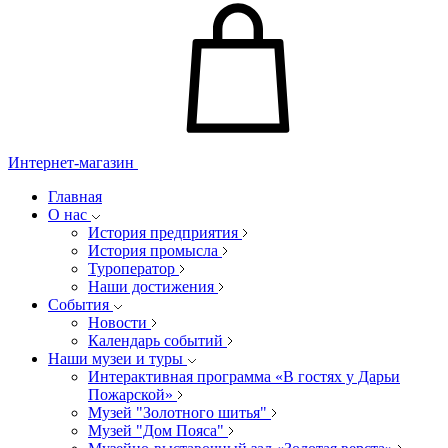
Интернет-магазин
Главная
О нас
История предприятия
История промысла
Туроператор
Наши достижения
События
Новости
Календарь событий
Наши музеи и туры
Интерактивная программа «В гостях у Дарьи
Пожарской»
Музей "Золотного шитья"
Музей "Дом Пояса"