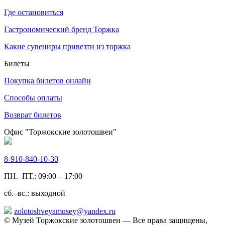
Где остановиться
Гастрономический бренд Торжка
Какие сувениры привезти из торжка
Билеты
Покупка билетов онлайн
Способы оплаты
Возврат билетов
Офис "Торжокские золотошвеи"
8-910-840-10-30
ПН.–ПТ.: 09:00 – 17:00
сб.–вс.: выходной
zolotoshveyamusey@yandex.ru
© Музей Торжокские золотошвеи — Все права защищены,