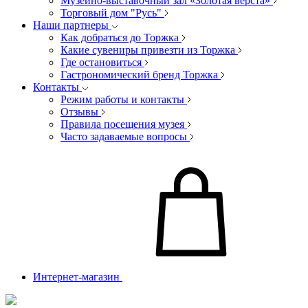
Музейно-выставочный зал «Золотая верста»
Торговый дом "Русь"
Наши партнеры
Как добраться до Торжка
Какие сувениры привезти из Торжка
Где остановиться
Гастрономический бренд Торжка
Контакты
Режим работы и контакты
Отзывы
Правила посещения музея
Часто задаваемые вопросы
Интернет-магазин