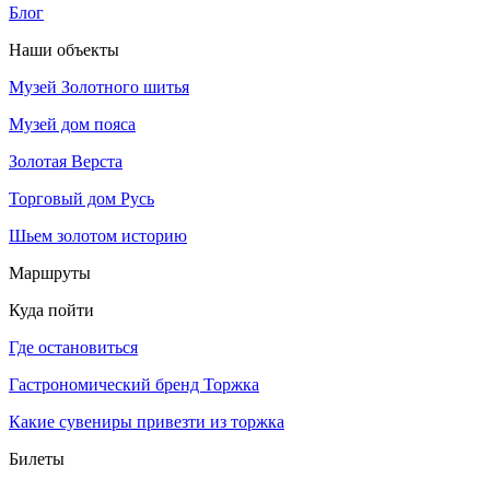
Блог
Наши объекты
Музей Золотного шитья
Музей дом пояса
Золотая Верста
Торговый дом Русь
Шьем золотом историю
Маршруты
Куда пойти
Где остановиться
Гастрономический бренд Торжка
Какие сувениры привезти из торжка
Билеты