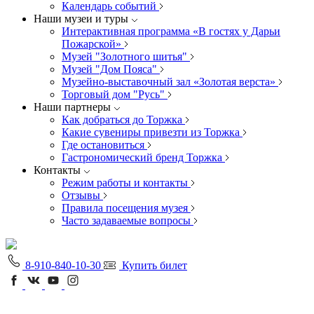
Календарь событий
Наши музеи и туры
Интерактивная программа «В гостях у Дарьи
Пожарской»
Музей "Золотного шитья"
Музей "Дом Пояса"
Музейно-выставочный зал «Золотая верста»
Торговый дом "Русь"
Наши партнеры
Как добраться до Торжка
Какие сувениры привезти из Торжка
Где остановиться
Гастрономический бренд Торжка
Контакты
Режим работы и контакты
Отзывы
Правила посещения музея
Часто задаваемые вопросы
8-910-840-10-30
Купить билет