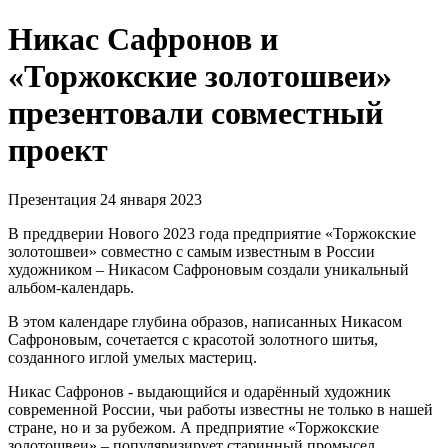
Никас Сафронов и
«Торжокские золотошвеи»
презентовали совместный
проект
Презентация
24 января 2023
В преддверии Нового 2023 года предприятие «Торжокские
золотошвеи» совместно с самым известным в России
художником – Никасом Сафроновым создали уникальный
альбом-календарь.
В этом календаре глубина образов, написанных Никасом
Сафроновым, сочетается с красотой золотного шитья,
созданного иглой умелых мастериц.
Никас Сафронов - выдающийся и одарённый художник
современной России, чьи работы известны не только в нашей
стране, но и за рубежом. А предприятие «Торжокские
золотошвеи» – популяризирует старинный промысел,