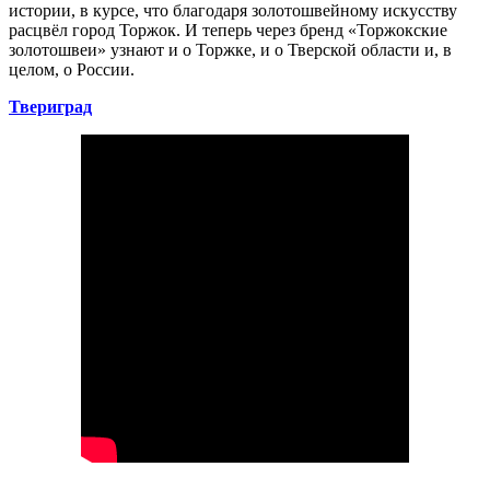
истории, в курсе, что благодаря золотошвейному искусству
расцвёл город Торжок. И теперь через бренд «Торжокские
золотошвеи» узнают и о Торжке, и о Тверской области и, в
целом, о России.
Твериград