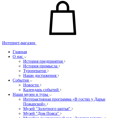
Интернет-магазин
Главная
О нас
История предприятия
История промысла
Туроператор
Наши достижения
События
Новости
Календарь событий
Наши музеи и туры
Интерактивная программа «В гостях у Дарьи
Пожарской»
Музей "Золотного шитья"
Музей "Дом Пояса"