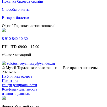
Покупка билетов онлайн
Способы оплаты
Возврат билетов
Офис "Торжокские золотошвеи"
8-910-840-10-30
ПН.–ПТ.: 09:00 – 17:00
сб.–вс.: выходной
zolotoshveyamusey@yandex.ru
© Музей Торжокские золотошвеи — Все права защищены,
2020-2026
Публичная оферта
Политика
конфиденциальности
Конфиденциальность
и защита данных
Форма обратной связи