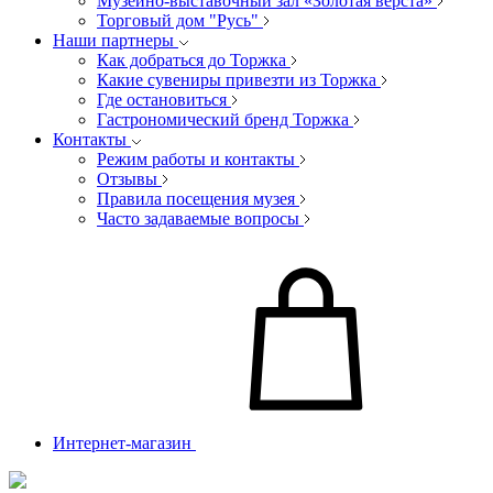
Музейно-выставочный зал «Золотая верста»
Торговый дом "Русь"
Наши партнеры
Как добраться до Торжка
Какие сувениры привезти из Торжка
Где остановиться
Гастрономический бренд Торжка
Контакты
Режим работы и контакты
Отзывы
Правила посещения музея
Часто задаваемые вопросы
Интернет-магазин