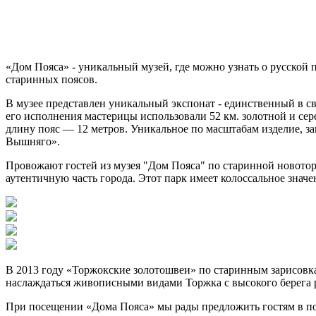
«Дом Пояса» - уникальный музей, где можно узнать о русской 
старинных поясов.
В музее представлен уникальный экспонат - единственный в с
его исполнения мастерицы использовали 52 км. золотной и сер
длину пояс — 12 метров. Уникальное по масштабам изделие, 
Вышняго».
Провожают гостей из музея "Дом Пояса" по старинной новотор
аутентичную часть города. Этот парк имеет колоссальное знач
В 2013 году «Торжокские золотошвеи» по старинным зарисовка
наслаждаться живописными видами Торжка с высокого берега 
При посещении «Дома Пояса» мы рады предложить гостям в по