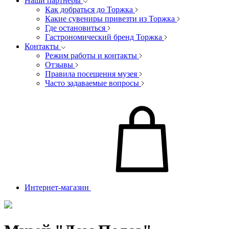
Наши партнеры
Как добраться до Торжка
Какие сувениры привезти из Торжка
Где остановиться
Гастрономический бренд Торжка
Контакты
Режим работы и контакты
Отзывы
Правила посещения музея
Часто задаваемые вопросы
Интернет-магазин