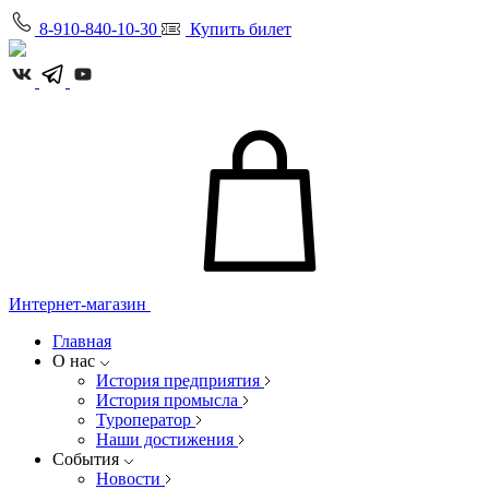
8-910-840-10-30
Купить билет
Интернет-магазин
Главная
О нас
История предприятия
История промысла
Туроператор
Наши достижения
События
Новости