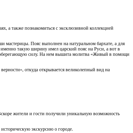
чаях, а также познакомиться с эксклюзивной коллекцией
и мастерицы. Пояс выполнен на натуральном бархате, а для
- именно такую ширину имел царский пояс на Руси, а вот в
, оберегающую силу. На нем вышита молитва «Живый в помощи
верности», откуда открывается великолепный вид на
 Вскоре жители и гости получили уникальную возможность
 историческую экскурсию о городе.