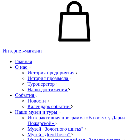
Интернет-магазин
Главная
О нас
История предприятия
История промысла
Туроператор
Наши достижения
События
Новости
Календарь событий
Наши музеи и туры
Интерактивная программа «В гостях у Дарьи
Пожарской»
Музей "Золотного шитья"
Музей "Дом Пояса"