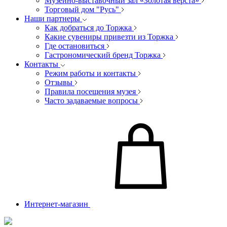
Музейно-выставочный зал «Золотая верста»
Торговый дом "Русь"
Наши партнеры
Как добраться до Торжка
Какие сувениры привезти из Торжка
Где остановиться
Гастрономический бренд Торжка
Контакты
Режим работы и контакты
Отзывы
Правила посещения музея
Часто задаваемые вопросы
Интернет-магазин