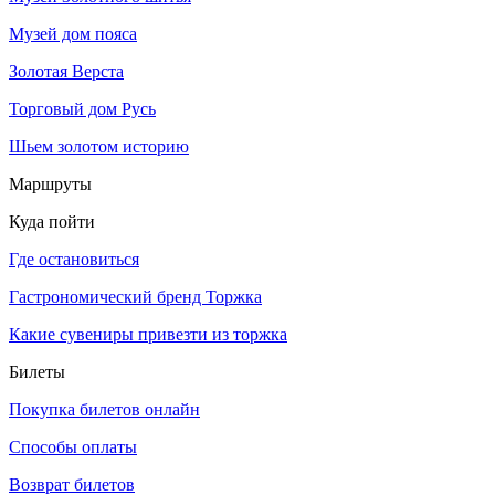
Музей дом пояса
Золотая Верста
Торговый дом Русь
Шьем золотом историю
Маршруты
Куда пойти
Где остановиться
Гастрономический бренд Торжка
Какие сувениры привезти из торжка
Билеты
Покупка билетов онлайн
Способы оплаты
Возврат билетов