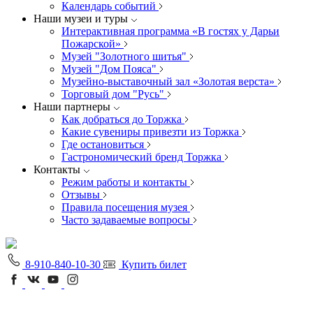
Календарь событий
Наши музеи и туры
Интерактивная программа «В гостях у Дарьи
Пожарской»
Музей "Золотного шитья"
Музей "Дом Пояса"
Музейно-выставочный зал «Золотая верста»
Торговый дом "Русь"
Наши партнеры
Как добраться до Торжка
Какие сувениры привезти из Торжка
Где остановиться
Гастрономический бренд Торжка
Контакты
Режим работы и контакты
Отзывы
Правила посещения музея
Часто задаваемые вопросы
8-910-840-10-30
Купить билет