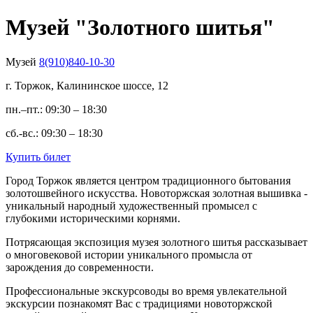
Музей "Золотного шитья"
Музей
8(910)840-10-30
г. Торжок, Калининское шоссе, 12
пн.–пт.: 09:30 – 18:30
сб.-вс.: 09:30 – 18:30
Купить билет
Город Торжок является центром традиционного бытования
золотошвейного искусства. Новоторжская золотная вышивка -
уникальный народный художественный промысел с
глубокими историческими корнями.
Потрясающая экспозиция музея золотного шитья рассказывает
о многовековой истории уникального промысла от
зарождения до современности.
Профессиональные экскурсоводы во время увлекательной
экскурсии познакомят Вас с традициями новоторжской