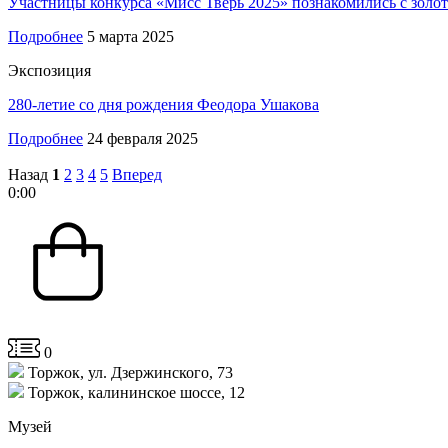
Участницы конкурса «Мисс Тверь 2025» познакомились с зол
Подробнее
5 марта 2025
Экспозиция
280-летие со дня рождения Феодора Ушакова
Подробнее
24 февраля 2025
Назад
1
2
3
4
5
Вперед
0
:
00
0
Торжок, ул. Дзержинского, 73
Торжок, калининское шоссе, 12
Музей