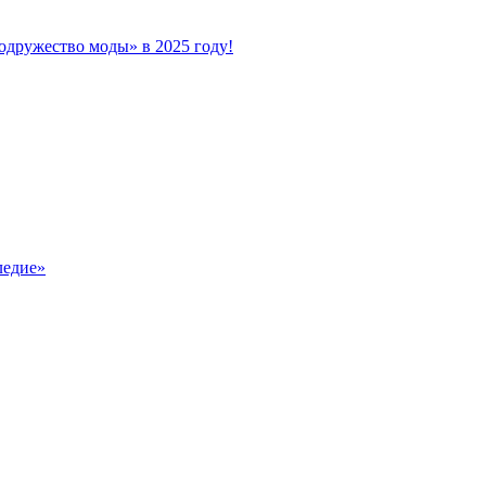
дружество моды» в 2025 году!
ледие»