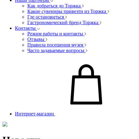
Наши партнеры
Как добраться до Торжка
Какие сувениры привезти из Торжка
Где остановиться
Гастрономический бренд Торжка
Контакты
Режим работы и контакты
Отзывы
Правила посещения музея
Часто задаваемые вопросы
Интернет-магазин