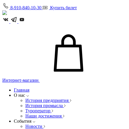
8-910-840-10-30
Купить билет
Интернет-магазин
Главная
О нас
История предприятия
История промысла
Туроператор
Наши достижения
События
Новости