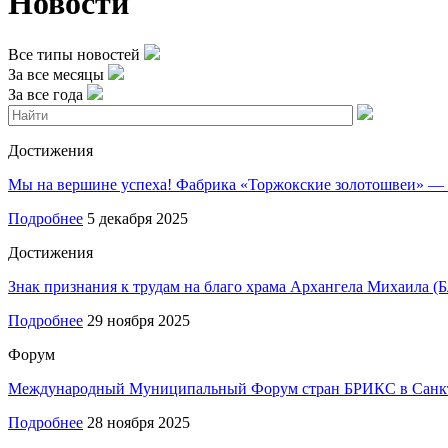
Новости
Все типы новостей
За все месяцы
За все года
Достижения
Мы на вершине успеха! Фабрика «Торжокские золотошвеи» — 
Подробнее
5 декабря 2025
Достижения
Знак признания к трудам на благо храма Архангела Михаила (
Подробнее
29 ноября 2025
Форум
Международный Муниципальный Форум стран БРИКС в Санкт
Подробнее
28 ноября 2025