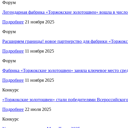
Форум
Легендарная фабрика «Торжокские золотошвеи» вошла в число
Подробнее
21 ноября 2025
Форум
Расширяем границы! новое партнерство для фабрики «Торжок
Подробнее
11 ноября 2025
Форум
Фабрика «Торжокские золотошвеи» заняла ключевое место сре
Подробнее
11 ноября 2025
Конкурс
«Торжокские золотошвеи» стали победителями Всероссийского
Подробнее
22 июля 2025
Конкурс