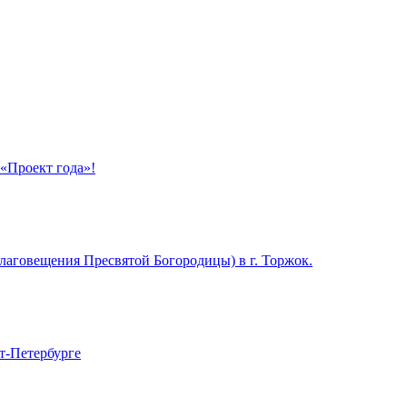
«Проект года»!
Благовещения Пресвятой Богородицы) в г. Торжок.
-Петербурге