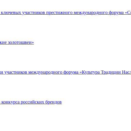
 ключевых участников престижного международного форума «Со
ские золотошвеи»
ди участников международного форума «Культура Традиции Нас
 конкурса российских брендов