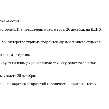
вке «Россия»?
о историей. И в преддверии нового года, 26 декабря, на ВДНХ
 министерство туризма поделится идеями зимнего отдыха и
нты и мастерство.
рируют на пяльцах уникальную технику золотного шитья.
 узнаете 26 декабря.
и, насладитесь её красотой и величием и прикоснитесь к