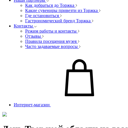
Наши партнеры
Как добраться до Торжка
Какие сувениры привезти из Торжка
Где остановиться
Гастрономический бренд Торжка
Контакты
Режим работы и контакты
Отзывы
Правила посещения музея
Часто задаваемые вопросы
Интернет-магазин