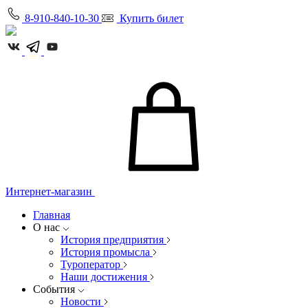
8-910-840-10-30
Купить билет
Интернет-магазин
Главная
О нас
История предприятия
История промысла
Туроператор
Наши достижения
События
Новости