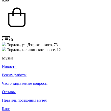
0
:
00
0
Торжок, ул. Дзержинского, 73
Торжок, калининское шоссе, 12
Музей
Новости
Режим работы
Часто задаваемые вопросы
Отзывы
Правила посещения музея
Блог