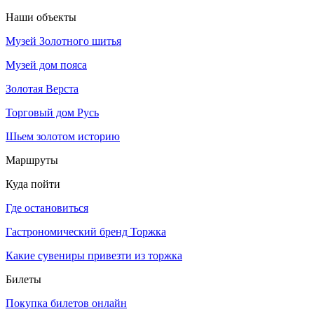
Наши объекты
Музей Золотного шитья
Музей дом пояса
Золотая Верста
Торговый дом Русь
Шьем золотом историю
Маршруты
Куда пойти
Где остановиться
Гастрономический бренд Торжка
Какие сувениры привезти из торжка
Билеты
Покупка билетов онлайн