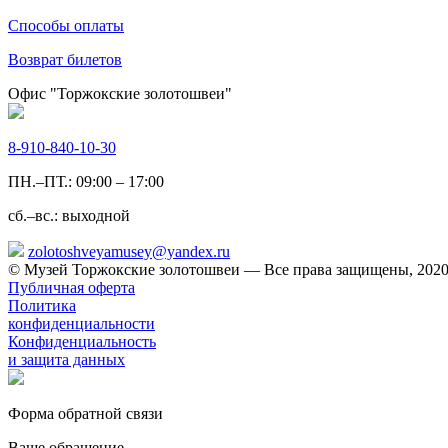
Способы оплаты
Возврат билетов
Офис "Торжокские золотошвеи"
8-910-840-10-30
ПН.–ПТ.: 09:00 – 17:00
сб.–вс.: выходной
zolotoshveyamusey@yandex.ru
© Музей Торжокские золотошвеи — Все права защищены, 2020
Публичная оферта
Политика
конфиденциальности
Конфиденциальность
и защита данных
Форма обратной связи
Ваше обращение