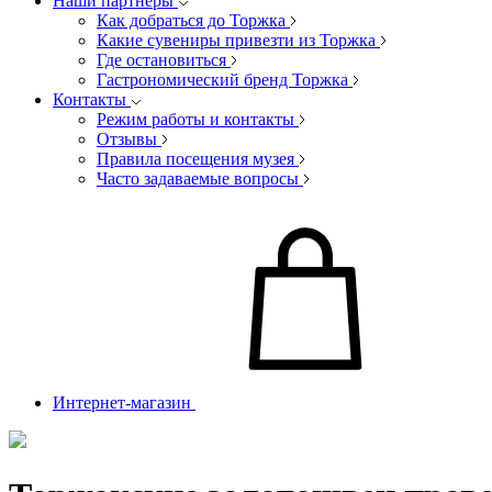
Наши партнеры
Как добраться до Торжка
Какие сувениры привезти из Торжка
Где остановиться
Гастрономический бренд Торжка
Контакты
Режим работы и контакты
Отзывы
Правила посещения музея
Часто задаваемые вопросы
Интернет-магазин