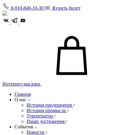
8-910-840-10-30
Купить билет
Интернет-магазин
Главная
О нас
История предприятия
История промысла
Туроператор
Наши достижения
События
Новости