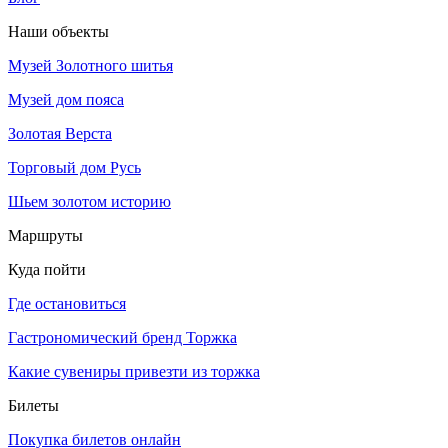
Наши объекты
Музей Золотного шитья
Музей дом пояса
Золотая Верста
Торговый дом Русь
Шьем золотом историю
Маршруты
Куда пойти
Где остановиться
Гастрономический бренд Торжка
Какие сувениры привезти из торжка
Билеты
Покупка билетов онлайн