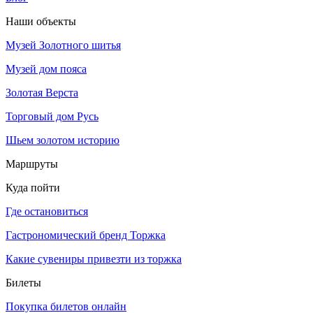
Наши объекты
Музей Золотного шитья
Музей дом пояса
Золотая Верста
Торговый дом Русь
Шьем золотом историю
Маршруты
Куда пойти
Где остановиться
Гастрономический бренд Торжка
Какие сувениры привезти из торжка
Билеты
Покупка билетов онлайн