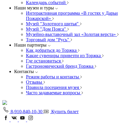
Календарь событий
Наши музеи и туры
Интерактивная программа «В гостях у Дарьи
Пожарской»
Музей "Золотного шитья"
Музей "Дом Пояса"
Музейно-выставочный зал «Золотая верста»
Торговый дом "Русь"
Наши партнеры
Как добраться до Торжка
Какие сувениры привезти из Торжка
Где остановиться
Гастрономический бренд Торжка
Контакты
Режим работы и контакты
Отзывы
Правила посещения музея
Часто задаваемые вопросы
8-910-840-10-30
Купить билет