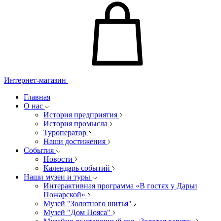
Интернет-магазин
Главная
О нас
История предприятия
История промысла
Туроператор
Наши достижения
События
Новости
Календарь событий
Наши музеи и туры
Интерактивная программа «В гостях у Дарьи
Пожарской»
Музей "Золотного шитья"
Музей "Дом Пояса"