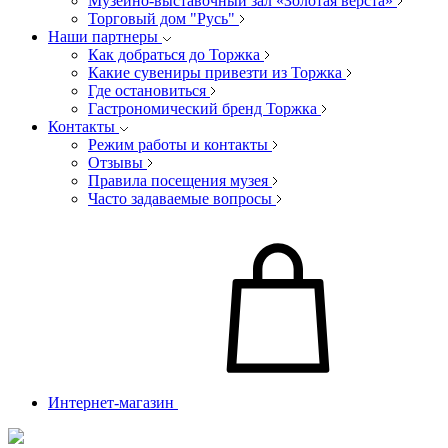
Музейно-выставочный зал «Золотая верста»
Торговый дом "Русь"
Наши партнеры
Как добраться до Торжка
Какие сувениры привезти из Торжка
Где остановиться
Гастрономический бренд Торжка
Контакты
Режим работы и контакты
Отзывы
Правила посещения музея
Часто задаваемые вопросы
Интернет-магазин