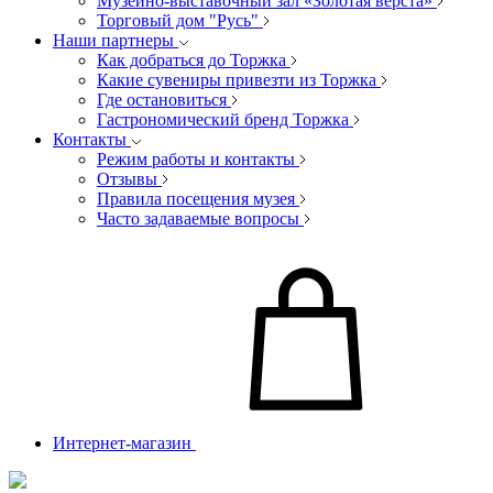
Музейно-выставочный зал «Золотая верста»
Торговый дом "Русь"
Наши партнеры
Как добраться до Торжка
Какие сувениры привезти из Торжка
Где остановиться
Гастрономический бренд Торжка
Контакты
Режим работы и контакты
Отзывы
Правила посещения музея
Часто задаваемые вопросы
Интернет-магазин