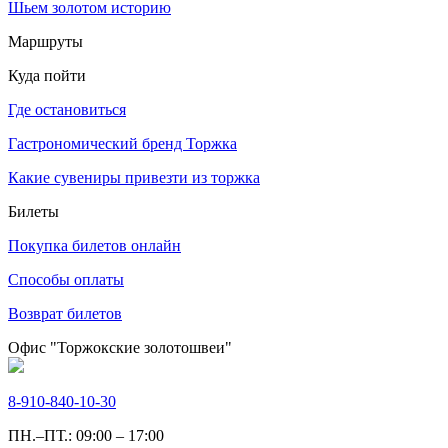
Шьем золотом историю
Маршруты
Куда пойти
Где остановиться
Гастрономический бренд Торжка
Какие сувениры привезти из торжка
Билеты
Покупка билетов онлайн
Способы оплаты
Возврат билетов
Офис "Торжокские золотошвеи"
8-910-840-10-30
ПН.–ПТ.: 09:00 – 17:00