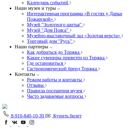
Календарь событий
Наши музеи и туры
Интерактивная программа «В гостях у Дарьи
Пожарской»
Музей "Золотного шитья"
Музей "Дом Пояса"
Музейно-выставочный зал «Золотая верста»
Торговый дом "Русь"
Наши партнеры
Как добраться до Торжка
Какие сувениры привезти из Торжка
Где остановиться
Гастрономический бренд Торжка
Контакты
Режим работы и контакты
Отзывы
Правила посещения музея
Часто задаваемые вопросы
8-910-840-10-30
Купить билет