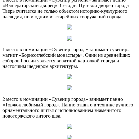
«Императорский дворец». Сегодня Путевой дворец города
Тверь считается не только объектом историко-культурного
наследия, но и одним из старейших сооружений города.
1 место в номинации «Сувенир города» занимает сувенир-
магнит «Борисоглебский монастырь». Один из древнейших
соборов России является визитной карточкой города и
настоящим шедевром архитектуры.
2 место в номинации «Сувенир города» занимает панно
«Торжок любимый город». Панно отшито в технике ручного
орнаментального шитья с использованием знаменитого
новоторжского литого шва.