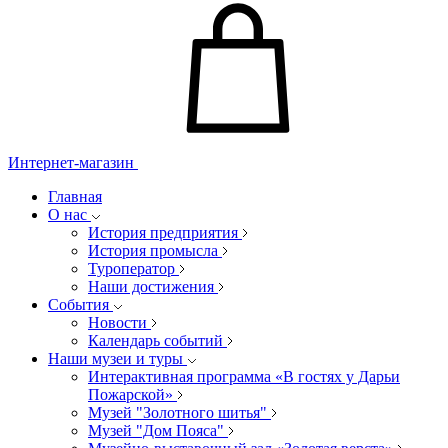
Интернет-магазин
Главная
О нас
История предприятия
История промысла
Туроператор
Наши достижения
События
Новости
Календарь событий
Наши музеи и туры
Интерактивная программа «В гостях у Дарьи
Пожарской»
Музей "Золотного шитья"
Музей "Дом Пояса"