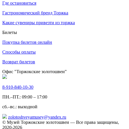
Где остановиться
Гастрономический бренд Торжка
Какие сувениры привезти из торжка
Билеты
Покупка билетов онлайн
Способы оплаты
Возврат билетов
Офис "Торжокские золотошвеи"
8-910-840-10-30
ПН.–ПТ.: 09:00 – 17:00
сб.–вс.: выходной
zolotoshveyamusey@yandex.ru
© Музей Торжокские золотошвеи — Все права защищены,
2020-2026