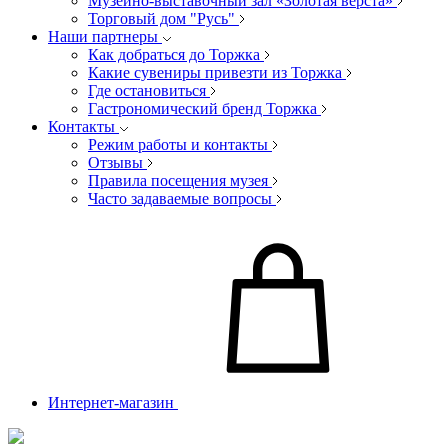
Музейно-выставочный зал «Золотая верста»
Торговый дом "Русь"
Наши партнеры
Как добраться до Торжка
Какие сувениры привезти из Торжка
Где остановиться
Гастрономический бренд Торжка
Контакты
Режим работы и контакты
Отзывы
Правила посещения музея
Часто задаваемые вопросы
Интернет-магазин