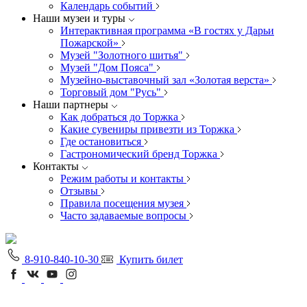
Календарь событий
Наши музеи и туры
Интерактивная программа «В гостях у Дарьи
Пожарской»
Музей "Золотного шитья"
Музей "Дом Пояса"
Музейно-выставочный зал «Золотая верста»
Торговый дом "Русь"
Наши партнеры
Как добраться до Торжка
Какие сувениры привезти из Торжка
Где остановиться
Гастрономический бренд Торжка
Контакты
Режим работы и контакты
Отзывы
Правила посещения музея
Часто задаваемые вопросы
8-910-840-10-30
Купить билет