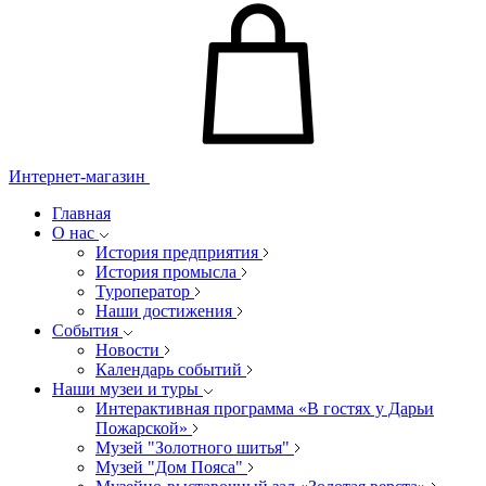
Интернет-магазин
Главная
О нас
История предприятия
История промысла
Туроператор
Наши достижения
События
Новости
Календарь событий
Наши музеи и туры
Интерактивная программа «В гостях у Дарьи
Пожарской»
Музей "Золотного шитья"
Музей "Дом Пояса"