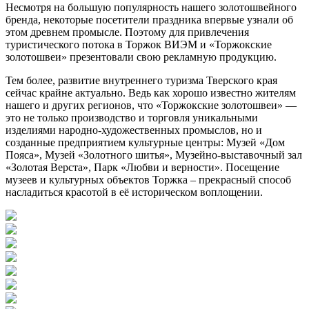
Несмотря на большую популярность нашего золотошвейного
бренда, некоторые посетители праздника впервые узнали об
этом древнем промысле. Поэтому для привлечения
туристического потока в Торжок ВИЭМ и «Торжокские
золотошвеи» презентовали свою рекламную продукцию.
Тем более, развитие внутреннего туризма Тверского края
сейчас крайне актуально. Ведь как хорошо известно жителям
нашего и других регионов, что «Торжокские золотошвеи» —
это не только производство и торговля уникальными
изделиями народно-художественных промыслов, но и
созданные предприятием культурные центры: Музей «Дом
Пояса», Музей «Золотного шитья», Музейно-выставочный зал
«Золотая Верста», Парк «Любви и верности». Посещение
музеев и культурных объектов Торжка – прекрасный способ
насладиться красотой в её историческом воплощении.