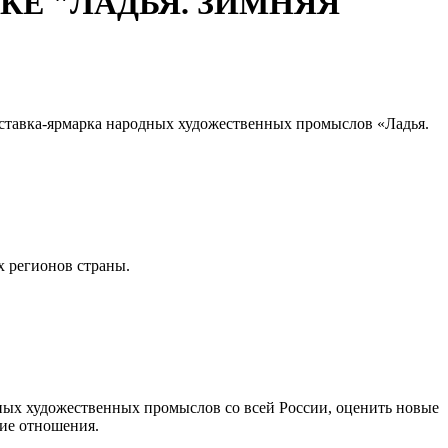
КЕ "ЛАДЬЯ. ЗИМНЯЯ
выставка-ярмарка народных художественных промыслов «Ладья.
х регионов страны.
ых художественных промыслов со всей России, оценить новые
кие отношения.