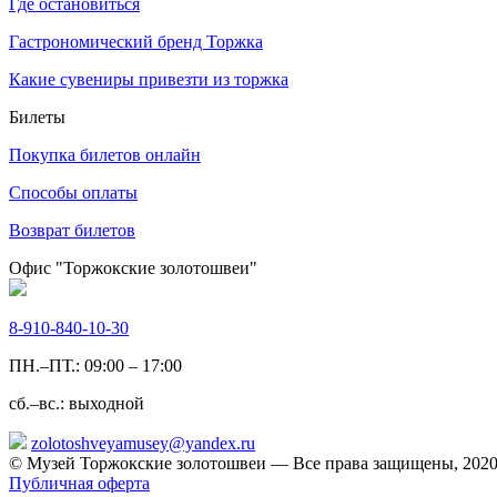
Где остановиться
Гастрономический бренд Торжка
Какие сувениры привезти из торжка
Билеты
Покупка билетов онлайн
Способы оплаты
Возврат билетов
Офис "Торжокские золотошвеи"
8-910-840-10-30
ПН.–ПТ.: 09:00 – 17:00
сб.–вс.: выходной
zolotoshveyamusey@yandex.ru
© Музей Торжокские золотошвеи — Все права защищены, 2020
Публичная оферта