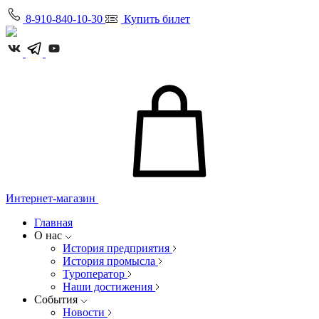
8-910-840-10-30
Купить билет
Интернет-магазин
Главная
О нас
История предприятия
История промысла
Туроператор
Наши достижения
События
Новости