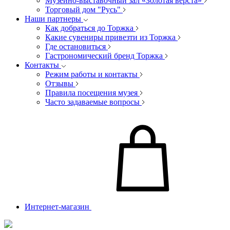
Музейно-выставочный зал «Золотая верста»
Торговый дом "Русь"
Наши партнеры
Как добраться до Торжка
Какие сувениры привезти из Торжка
Где остановиться
Гастрономический бренд Торжка
Контакты
Режим работы и контакты
Отзывы
Правила посещения музея
Часто задаваемые вопросы
Интернет-магазин