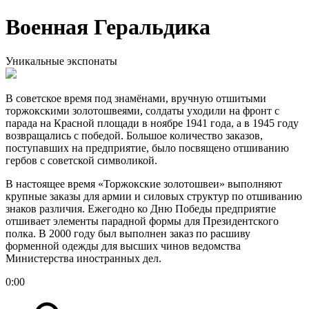
Военная Геральдика
Уникальные экспонаты
В советское время под знамёнами, вручную отшитыми
торжокскими золотошвеями, солдаты уходили на фронт с
парада на Красной площади в ноябре 1941 года, а в 1945 году
возвращались с победой. Большое количество заказов,
поступавших на предприятие, было посвящено отшиванию
гербов с советской символикой.
В настоящее время «Торжокские золотошвеи» выполняют
крупные заказы для армии и силовых структур по отшиванию
знаков различия. Ежегодно ко Дню Победы предприятие
отшивает элементы парадной формы для Президентского
полка. В 2000 году был выполнен заказ по расшиву
форменной одежды для высших чинов ведомства
Министерства иностранных дел.
0
:
00