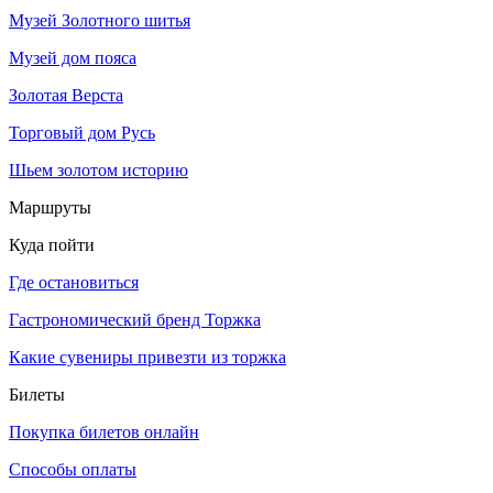
Музей Золотного шитья
Музей дом пояса
Золотая Верста
Торговый дом Русь
Шьем золотом историю
Маршруты
Куда пойти
Где остановиться
Гастрономический бренд Торжка
Какие сувениры привезти из торжка
Билеты
Покупка билетов онлайн
Способы оплаты