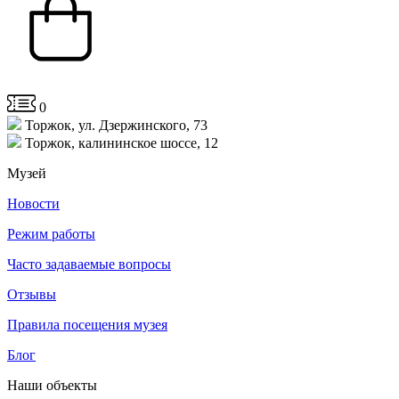
0
Торжок, ул. Дзержинского, 73
Торжок, калининское шоссе, 12
Музей
Новости
Режим работы
Часто задаваемые вопросы
Отзывы
Правила посещения музея
Блог
Наши объекты