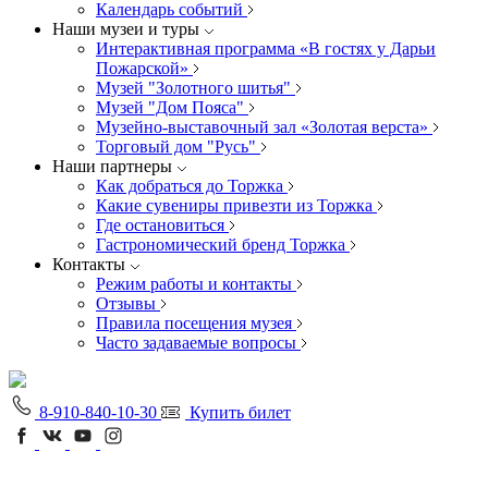
Календарь событий
Наши музеи и туры
Интерактивная программа «В гостях у Дарьи
Пожарской»
Музей "Золотного шитья"
Музей "Дом Пояса"
Музейно-выставочный зал «Золотая верста»
Торговый дом "Русь"
Наши партнеры
Как добраться до Торжка
Какие сувениры привезти из Торжка
Где остановиться
Гастрономический бренд Торжка
Контакты
Режим работы и контакты
Отзывы
Правила посещения музея
Часто задаваемые вопросы
8-910-840-10-30
Купить билет