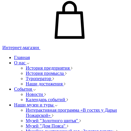
Интернет-магазин
Главная
О нас
История предприятия
История промысла
Туроператор
Наши достижения
События
Новости
Календарь событий
Наши музеи и туры
Интерактивная программа «В гостях у Дарьи
Пожарской»
Музей "Золотного шитья"
Музей "Дом Пояса"