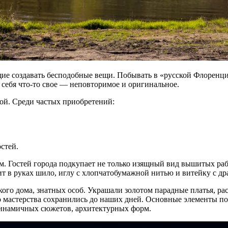
ие создавать бесподобные вещи. Побывать в «русской Флоренци
 себя что-то свое — неповторимое и оригинальное.
ной. Среди частых приобретений:
стей.
. Гостей города подкупает не только изящный вид вышитых раб
жит в руках шило, иглу с хлопчатобумажной нитью и витейку с д
кого дома, знатных особ. Украшали золотом парадные платья, 
о мастерства сохранились до наших дней. Основные элементы п
динамичных сюжетов, архитектурных форм.