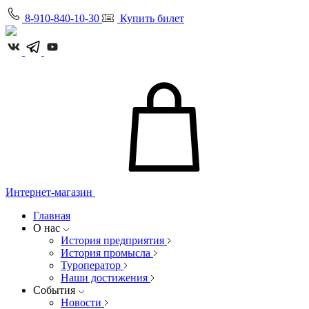
8-910-840-10-30
Купить билет
Интернет-магазин
Главная
О нас
История предприятия
История промысла
Туроператор
Наши достижения
События
Новости