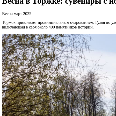
Весна в Торжке: сувениры с и
Весна
март 2025
Торжок привлекает провинциальным очарованием. Гуляя по ул
включающая в себя около 400 памятников истории.