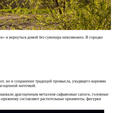
и» и вернуться домой без сувенира невозможно. В городке
от, но и сохранение традиций промысла, уходящего корнями
рагоценной ниточкой.
расшивали драгоценным металлом сафьяновые сапоги, головные
о-прежнему составляют растительные орнаменты, фигурки