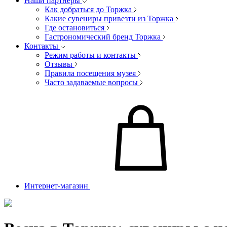
Наши партнеры
Как добраться до Торжка
Какие сувениры привезти из Торжка
Где остановиться
Гастрономический бренд Торжка
Контакты
Режим работы и контакты
Отзывы
Правила посещения музея
Часто задаваемые вопросы
Интернет-магазин