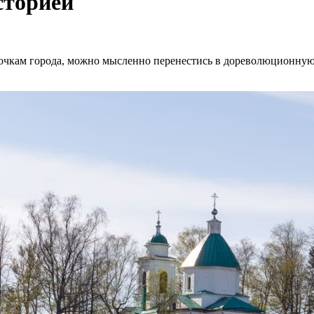
сторией
очкам города, можно мысленно перенестись в дореволюционную 