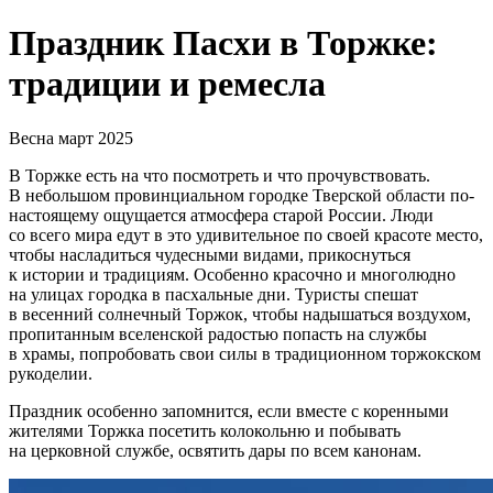
Праздник Пасхи в Торжке:
традиции и ремесла
Весна
март 2025
В Торжке есть на что посмотреть и что прочувствовать.
В небольшом провинциальном городке Тверской области по-
настоящему ощущается атмосфера старой России. Люди
со всего мира едут в это удивительное по своей красоте место,
чтобы насладиться чудесными видами, прикоснуться
к истории и традициям. Особенно красочно и многолюдно
на улицах городка в пасхальные дни. Туристы спешат
в весенний солнечный Торжок, чтобы надышаться воздухом,
пропитанным вселенской радостью попасть на службы
в храмы, попробовать свои силы в традиционном торжокском
рукоделии.
Праздник особенно запомнится, если вместе с коренными
жителями Торжка посетить колокольню и побывать
на церковной службе, освятить дары по всем канонам.