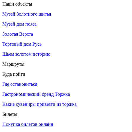
Наши объекты
Музей Золотного шитья
Музей дом пояса
Золотая Верста
Торговый дом Русь
Шьем золотом историю
Маршруты
Куда пойти
Где остановиться
Гастрономический бренд Торжка
Какие сувениры привезти из торжка
Билеты
Покупка билетов онлайн