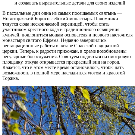
и создавать выразительные детали для своих изделий.
В пасхальные дни одна из самых посещаемых святынь —
Новоторжский Борисоглебский монастырь. Паломники
тянутся сюда нескончаемой вереницей, чтобы стать
участником крестного хода и традиционного освящения
куличей, поклониться мощам основателя и первого настоятеля
монастыря святого Ефрема. Недавно завершились
реставрационные работы в алтаре Спасской надвратной
церкви. Теперь, к радости прихожан, в храме возобновлены
регулярные богослужения. Советуем подняться на смотровую
площадку, откуда открывается прекрасный вид на город.
Кажется, что в этом месте время остановилось, чтобы дать
возможность в полной мере насладиться уютом и красотой
Торжка.