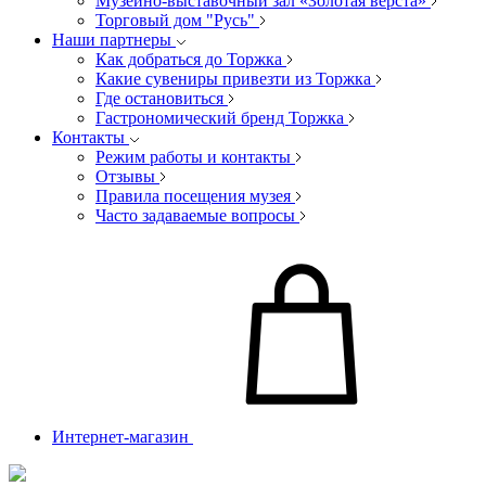
Музейно-выставочный зал «Золотая верста»
Торговый дом "Русь"
Наши партнеры
Как добраться до Торжка
Какие сувениры привезти из Торжка
Где остановиться
Гастрономический бренд Торжка
Контакты
Режим работы и контакты
Отзывы
Правила посещения музея
Часто задаваемые вопросы
Интернет-магазин