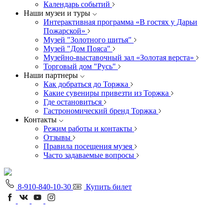
Календарь событий
Наши музеи и туры
Интерактивная программа «В гостях у Дарьи
Пожарской»
Музей "Золотного шитья"
Музей "Дом Пояса"
Музейно-выставочный зал «Золотая верста»
Торговый дом "Русь"
Наши партнеры
Как добраться до Торжка
Какие сувениры привезти из Торжка
Где остановиться
Гастрономический бренд Торжка
Контакты
Режим работы и контакты
Отзывы
Правила посещения музея
Часто задаваемые вопросы
8-910-840-10-30
Купить билет