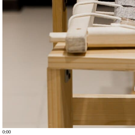
0
:
00