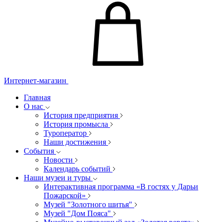
Интернет-магазин
Главная
О нас
История предприятия
История промысла
Туроператор
Наши достижения
События
Новости
Календарь событий
Наши музеи и туры
Интерактивная программа «В гостях у Дарьи
Пожарской»
Музей "Золотного шитья"
Музей "Дом Пояса"