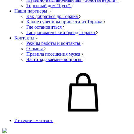
Музейно-выставочный зал «Золотая верста»
Торговый дом "Русь"
Наши партнеры
Как добраться до Торжка
Какие сувениры привезти из Торжка
Где остановиться
Гастрономический бренд Торжка
Контакты
Режим работы и контакты
Отзывы
Правила посещения музея
Часто задаваемые вопросы
Интернет-магазин