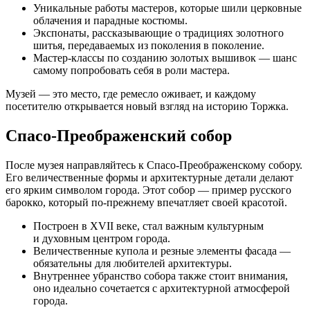
Уникальные работы мастеров, которые шили церковные
облачения и парадные костюмы.
Экспонаты, рассказывающие о традициях золотного
шитья, передаваемых из поколения в поколение.
Мастер-классы
по созданию золотых вышивок — шанс
самому попробовать себя в роли мастера.
Музей — это место, где ремесло оживает, и каждому
посетителю открывается новый взгляд на историю Торжка.
Спасо-Преображенский
собор
После музея направляйтесь к
Спасо-Преображенскому
собору.
Его величественные формы и архитектурные детали делают
его ярким символом города. Этот собор — пример русского
барокко, который
по-прежнему
впечатляет своей красотой.
Построен в XVII веке, стал важным культурным
и духовным центром города.
Величественные купола и резные элементы фасада —
обязательны для любителей архитектуры.
Внутреннее убранство собора также стоит внимания,
оно идеально сочетается с архитектурной атмосферой
города.