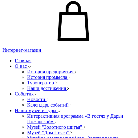
Интернет-магазин
Главная
О нас
История предприятия
История промысла
Туроператор
Наши достижения
События
Новости
Календарь событий
Наши музеи и туры
Интерактивная программа «В гостях у Дарьи
Пожарской»
Музей "Золотного шитья"
Музей "Дом Пояса"