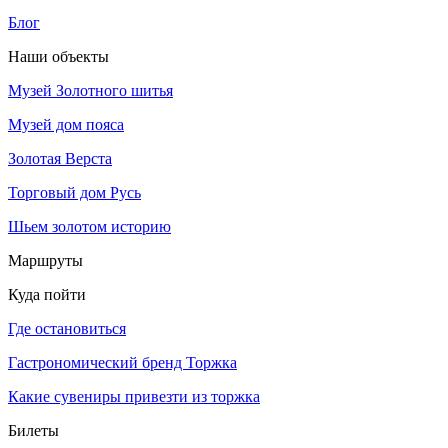
Блог
Наши объекты
Музей Золотного шитья
Музей дом пояса
Золотая Верста
Торговый дом Русь
Шьем золотом историю
Маршруты
Куда пойти
Где остановиться
Гастрономический бренд Торжка
Какие сувениры привезти из торжка
Билеты