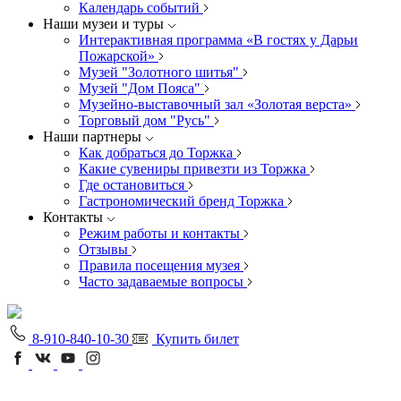
Календарь событий
Наши музеи и туры
Интерактивная программа «В гостях у Дарьи
Пожарской»
Музей "Золотного шитья"
Музей "Дом Пояса"
Музейно-выставочный зал «Золотая верста»
Торговый дом "Русь"
Наши партнеры
Как добраться до Торжка
Какие сувениры привезти из Торжка
Где остановиться
Гастрономический бренд Торжка
Контакты
Режим работы и контакты
Отзывы
Правила посещения музея
Часто задаваемые вопросы
8-910-840-10-30
Купить билет