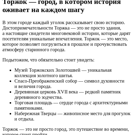
Торжок — город, в котором история
оживает на каждом шагу
В этом городе каждый уголок рассказывает свою историю.
Достопримечательности Торжка — это не просто здания,
а настоящие свидетели многовековой истории, которые дарят
посетителям уникальные впечатления. Торжок — это место,
которое позволяет погрузиться в прошлое и прочувствовать
атмосферу старинного города.
Подытожим, что обязательно стоит увидеть:
Музей Торжокских Золотошвей — уникальная
коллекция золотного шитья.
Спасо-Преображенский
собор — символ духовности
и величия города.
Деревянная церковь XVII века — редкий памятник
деревянного зодчества.
Торговая площадь — сердце города с архитектурными
памятниками.
Набережная Тверцы — живописное место для прогулок
и отдыха.
Торжок — это не просто город, это путешествие во времени,
которое стоит пройти.